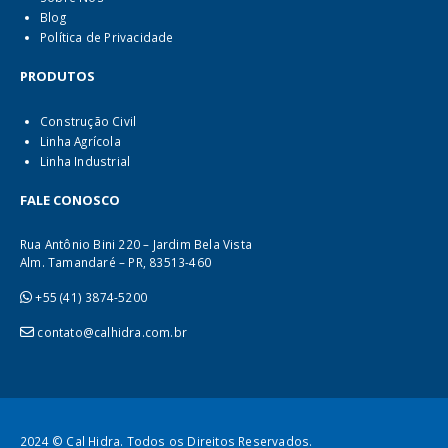
Blog
Política de Privacidade
PRODUTOS
Construção Civil
Linha Agrícola
Linha Industrial
FALE CONOSCO
Rua Antônio Bini 220 – Jardim Bela Vista
Alm. Tamandaré – PR, 83513-460
+55 (41) 3874-5200
contato@calhidra.com.br
2024 © Cal Hidra. Todos os Direitos Reservados.