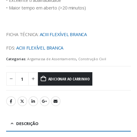
• Excelente trabalhabilidade
• Maior tempo em aberto (>20 minutos)
FICHA TÉCNICA:
ACIII FLEXÍVEL BRANCA
FDS:
ACIII FLEXÍVEL BRANCA
Categorias:
Argamassa de Assentamento
,
Construção Civil
ADICIONAR AO CARRINHO
DESCRIÇÃO