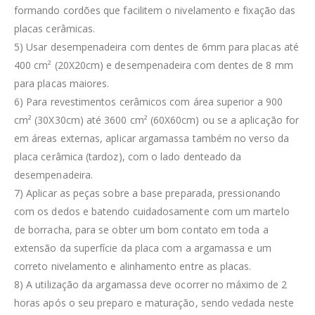
formando cordões que facilitem o nivelamento e fixação das
placas cerâmicas.
5) Usar desempenadeira com dentes de 6mm para placas até
400 cm² (20X20cm) e desempenadeira com dentes de 8 mm
para placas maiores.
6) Para revestimentos cerâmicos com área superior a 900
cm² (30X30cm) até 3600 cm² (60X60cm) ou se a aplicação for
em áreas externas, aplicar argamassa também no verso da
placa cerâmica (tardoz), com o lado denteado da
desempenadeira.
7) Aplicar as peças sobre a base preparada, pressionando
com os dedos e batendo cuidadosamente com um martelo
de borracha, para se obter um bom contato em toda a
extensão da superfície da placa com a argamassa e um
correto nivelamento e alinhamento entre as placas.
8) A utilização da argamassa deve ocorrer no máximo de 2
horas após o seu preparo e maturação, sendo vedada neste