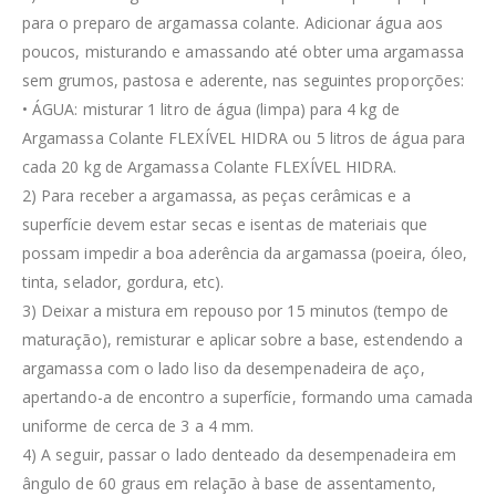
para o preparo de argamassa colante. Adicionar água aos
poucos, misturando e amassando até obter uma argamassa
sem grumos, pastosa e aderente, nas seguintes proporções:
• ÁGUA: misturar 1 litro de água (limpa) para 4 kg de
Argamassa Colante FLEXÍVEL HIDRA ou 5 litros de água para
cada 20 kg de Argamassa Colante FLEXÍVEL HIDRA.
2) Para receber a argamassa, as peças cerâmicas e a
superfície devem estar secas e isentas de materiais que
possam impedir a boa aderência da argamassa (poeira, óleo,
tinta, selador, gordura, etc).
3) Deixar a mistura em repouso por 15 minutos (tempo de
maturação), remisturar e aplicar sobre a base, estendendo a
argamassa com o lado liso da desempenadeira de aço,
apertando-a de encontro a superfície, formando uma camada
uniforme de cerca de 3 a 4 mm.
4) A seguir, passar o lado denteado da desempenadeira em
ângulo de 60 graus em relação à base de assentamento,