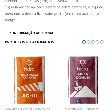
somente após 3 dias (72h) do assentamento.
15) Quando for aplicado cerâmica sobre cerâmica, o rejunte
novo nunca deverá ficar sobreposto (em cima) ao rejunte
antigo.
INFORMAÇÃO ADICIONAL
PRODUTOS RELACIONADOS
ARGAMASSA DE ASSENTAMENTO
,
CONSTRUÇÃO CIVIL
CONSTRUÇÃO CIVIL
,
ENSACADOS