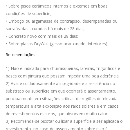
• Sobre pisos cerâmicos internos e externos em boas
condições de superfície;
• Emboço ou argamassa de contrapiso, desempenadas ou
sarrafeadas , curadas há mais de 28 dias;
• Concreto novo com mais de 28 dias;
• Sobre placas DryWall (gesso acartonado, interiores).
Recomendações
1) Não é indicada para churrasqueiras, lareiras, frigoríficos e
bases com pintura que possam impedir uma boa aderência.
2) Avalie cuidadosamente a integridade e a resistência do
substrato ou superfície em que ocorrerá o assentamento,
principalmente em situações críticas de regiões de elevada
temperatura e alta exposição aos raios solares e em casos
de revestimentos escuros, que absorvem muito calor.
3) Recomenda-se picotar ou lixar a superfície a ser aplicada o
revestimento, no caso de assentamento sobre piso é