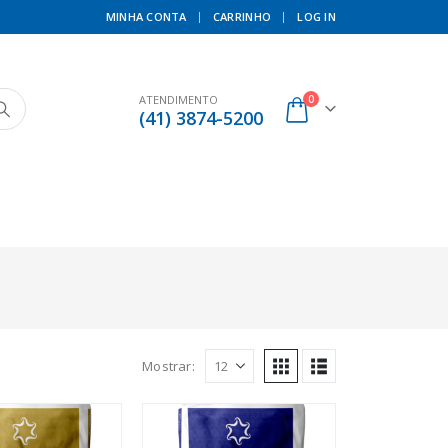
MINHA CONTA
CARRINHO
LOG IN
0
ATENDIMENTO
(41) 3874-5200
Mostrar: