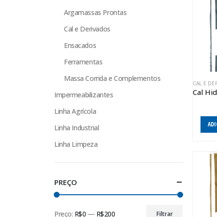
Argamassas Prontas
Cal e Derivados
Ensacados
Ferramentas
Massa Corrida e Complementos
CAL E DE
Impermeabilizantes
Linha Agrícola
ADI
Linha Industrial
Linha Limpeza
PREÇO
Preço:
R$0
—
R$200
Filtrar