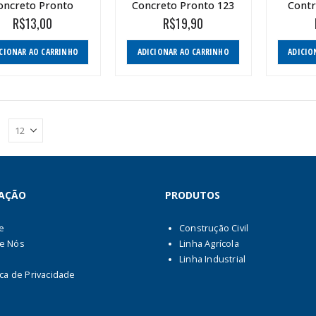
oncreto Pronto
Concreto Pronto 123
Contr
R$
13,00
R$
19,90
CIONAR AO CARRINHO
ADICIONAR AO CARRINHO
ADICIO
:
AÇÃO
PRODUTOS
e
Construção Civil
e Nós
Linha Agrícola
Linha Industrial
ica de Privacidade