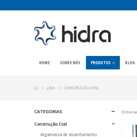
HOME
SOBRE NÓS
PRODUTOS
BLOG
LOJA
CONSTRUÇÃO CIVIL
CATEGORIAS
Ordenar
Construção Civil
Argamassa de Assentamento